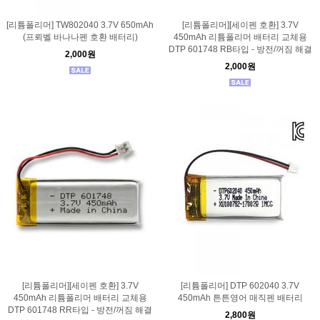
[리튬폴리머] TW802040 3.7V 650mAh
[리튬폴리머][세이펜 호환] 3.7V
(프뢰벨 바나나펜 호환 배터리)
450mAh 리튬폴리머 배터리 교체용
DTP 601748 RB타입 - 방전/꺼짐 해결
2,000원
2,000원
[리튬폴리머][세이펜 호환] 3.7V
[리튬폴리머] DTP 602040 3.7V
450mAh 리튬폴리머 배터리 교체용
450mAh 튼튼영어 매직펜 배터리
DTP 601748 RR타입 - 방전/꺼짐 해결
2,800원