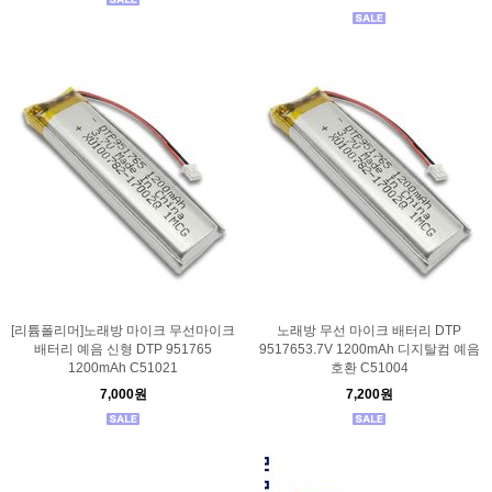
[리튬폴리머]노래방 마이크 무선마이크
노래방 무선 마이크 배터리 DTP
배터리 예음 신형 DTP 951765
9517653.7V 1200mAh 디지탈컴 예음
1200mAh C51021
호환 C51004
7,000원
7,200원