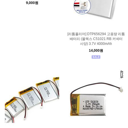
9,000원
[리튬폴리머] DTP656294 고용량 리튬
배터리 (몰렉스 C51021 RB 커넥터
사양) 3.7V 4000mAh
14,000원