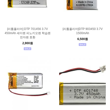
[리튬폴리머] DTP 701456 3.7V
[리튬폴리머]DTP 903450 3.7V
450mAh 세이펜 피노키오펜 학습펜
1500mAh
전자펜 호환
6,500원
2,900원