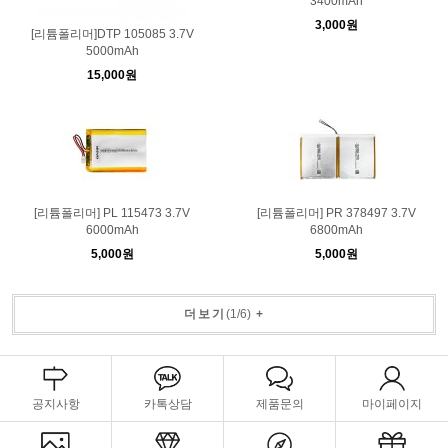
3400mAh
3,000원
[리튬폴리머]DTP 105085 3.7V
5000mAh
15,000원
[리튬폴리머] PL 115473 3.7V
[리튬폴리머] PR 378497 3.7V
6000mAh
6800mAh
5,000원
5,000원
더보기
(
1
/
6
)
+
공지사항
카톡상담
제품문의
마이페이지