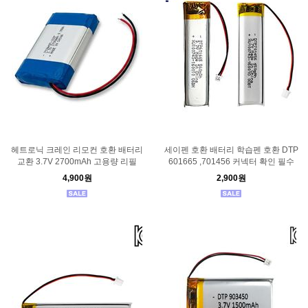
헤트로닉 크레인 리모컨 호환 배터리
세이펜 호환 배터리 학습펜 호환 DTP
교환 3.7V 2700mAh 고용량 리필
601665 ,701456 커넥터 확인 필수
4,900원
2,900원