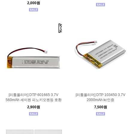
2,000원
[리튬폴리머] DTP 601665 3.7V
[리튬폴리머] DTP 103450 3.7V
560mAh 세이펜 피노키오펜등 호환
2000mAh kc인증
2,900원
7,500원