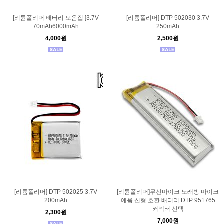
[리튬폴리머 배터리 모음집 ]3.7V
[리튬폴리머] DTP 502030 3.7V
70mAh6000mAh
250mAh
4,000원
2,500원
[리튬폴리머] DTP 502025 3.7V
[리튬폴리머]무선마이크 노래방 마이크
200mAh
예음 신형 호환 배터리 DTP 951765
커넥터 선택
2,300원
7,000원