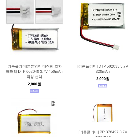
[리튬폴리머]튼튼영어 매직펜 호환
[리튬폴리머] DTP 502033 3.7V
배터리 DTP 602040 3.7V 450mAh
320mAh
극성 선택
3,000원
2,800원
[리튬폴리머] PR 378497 3.7V