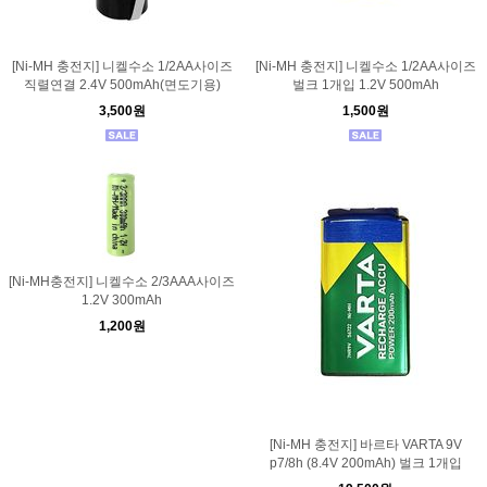
[Ni-MH 충전지] 니켈수소 1/2AA사이즈
[Ni-MH 충전지] 니켈수소 1/2AA사이즈
직렬연결 2.4V 500mAh(면도기용)
벌크 1개입 1.2V 500mAh
3,500원
1,500원
[Ni-MH충전지] 니켈수소 2/3AAA사이즈
1.2V 300mAh
1,200원
[Ni-MH 충전지] 바르타 VARTA 9V
p7/8h (8.4V 200mAh) 벌크 1개입