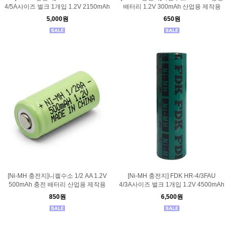
4/5A사이즈 벌크 1개입 1.2V 2150mAh
배터리 1.2V 300mAh 산업용 제작용
5,000원
650원
[Ni-MH 충전지]니켈수소 1/2 AA 1.2V
[Ni-MH 충전지] FDK HR-4/3FAU
500mAh 충전 배터리 산업용 제작용
4/3A사이즈 벌크 1개입 1.2V 4500mAh
850원
6,500원