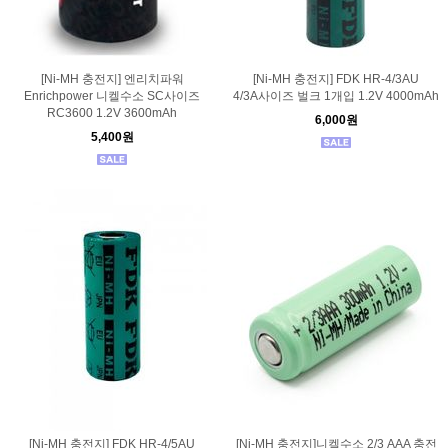
[Ni-MH 충전지] 엔리치파워
[Ni-MH 충전지] FDK HR-4/3AU
Enrichpower 니켈수소 SC사이즈
4/3A사이즈 벌크 1개입 1.2V 4000mAh
RC3600 1.2V 3600mAh
6,000원
5,400원
[Ni-MH 충전지] FDK HR-4/5AU
[Ni-MH 충전지]니켈수소 2/3 AAA 충전