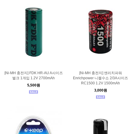
[Ni-MH 충전지] FDK HR-AU A사이즈
[Ni-MH 충전지] 엔리치파워
벌크 1개입 1.2V 2700mAh
Enrichpower 니켈수소 2/3A사이즈
RC1500 1.2V 1500mAh
5,500원
3,000원