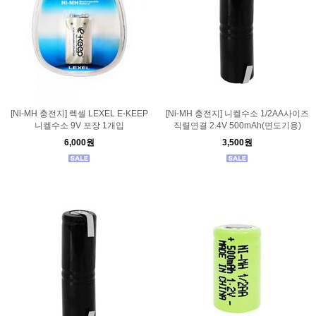
[Ni-MH 충전지] 렉셀 LEXEL E-KEEP
[Ni-MH 충전지] 니켈수소 1/2AA사이즈
니켈수소 9V 포장 1개입
직렬연결 2.4V 500mAh(면도기용)
6,000원
3,500원