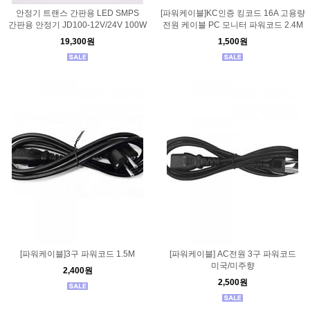
안정기 트랜스 간판용 LED SMPS
[파워케이블]KC인증 킹코드 16A 고용량
간판용 안정기 JD100-12V/24V 100W
전원 케이블 PC 모니터 파워코드 2.4M
19,300원
1,500원
[파워케이블]3구 파워코드 1.5M
[파워케이블] AC전원 3구 파워코드
미국/미주향
2,400원
2,500원