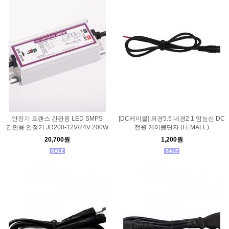
안정기 트랜스 간판용 LED SMPS
[DC케이블] 외경5.5 내경2.1 암놈선 DC
간판용 안정기 JD200-12V/24V 200W
전원 케이블단자 (FEMALE)
20,700원
1,200원