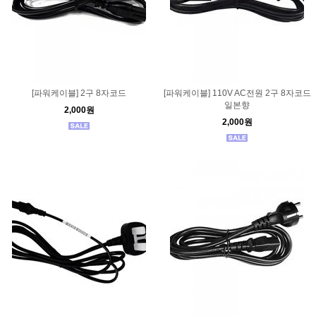
[파워케이블] 2구 8자코드
[파워케이블] 110V AC전원 2구 8자코드
일본향
2,000원
2,000원