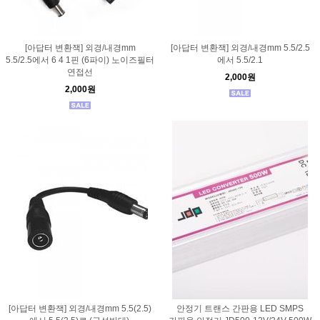
[아답터 변환잭] 외경/내경mm
[아답터 변환잭] 외경/내경mm 5.5/2.5
5.5/2.5에서 6 4 1핀 (6파이) 노이즈필터
에서 5.5/2.1
연접선
2,000원
2,000원
[아답터 변환잭] 외경/내경mm 5.5(2.5)
안정기 트랜스 간판용 LED SMPS