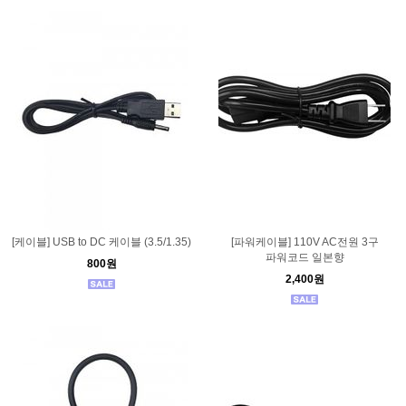
[케이블] USB to DC 케이블 (3.5/1.35)
[파워케이블] 110V AC전원 3구
파워코드 일본향
800원
2,400원