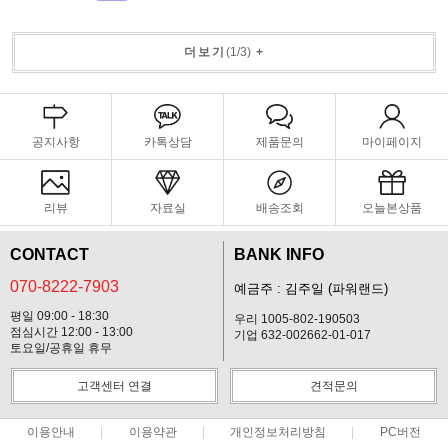
더보기
(
1
/
3
)
+
공지사항
카톡상담
제품문의
마이페이지
리뷰
자료실
배송조회
오늘본상품
CONTACT
BANK INFO
070-8222-7903
예금주 : 김주일 (파워랜드)
평일 09:00 - 18:30
우리 1005-802-190503
점심시간 12:00 - 13:00
기업 632-002662-01-017
토요일/공휴일 휴무
고객센터 연결
견적문의
이용안내
이용약관
개인정보처리방침
PC버전