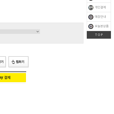
개인결제
매장안내
오늘본상품
T O P