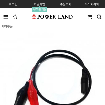
로그인
회원가입
주문조회
마이페이지
1,000원 적립
기타부품