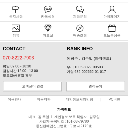
공지사항
카톡상담
제품문의
마이페이지
리뷰
자료실
배송조회
오늘본상품
CONTACT
BANK INFO
070-8222-7903
예금주 : 김주일 (파워랜드)
평일 09:00 - 18:30
우리 1005-802-190503
점심시간 12:00 - 13:00
기업 632-002662-01-017
토요일/공휴일 휴무
고객센터 연결
견적문의
이용안내
이용약관
개인정보처리방침
PC버전
파워랜드
대표 : 김 주일 ㅣ 개인정보 보호 책임자 : 김주일
사업자 등록번호 : 101-03-79780
통신판매업신고번호 : 구로 제2179호