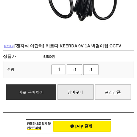
[전자식 아답터] 키르다 KEERDA 9V 1A 벽걸이형 CCTV
상품가
5,500
원
수량
+1
-1
바로 구매하기
장바구니
관심상품