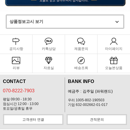
상품정보고시 보기
공지사항
카톡상담
제품문의
마이페이지
리뷰
자료실
배송조회
오늘본상품
CONTACT
BANK INFO
070-8222-7903
예금주 : 김주일 (파워랜드)
평일 09:00 - 18:30
우리 1005-802-190503
점심시간 12:00 - 13:00
기업 632-002662-01-017
토요일/공휴일 휴무
고객센터 연결
견적문의