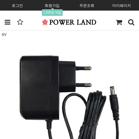
로그인
회원가입
주문조회
마이페이지
1,000원 적립
9V