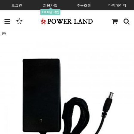
로그인
회원가입
주문조회
마이페이지
1,000원 적립
9V