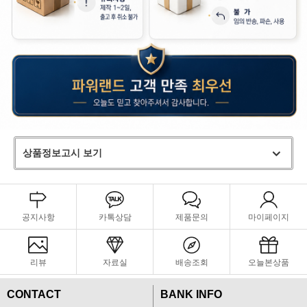
상품정보고시 보기
공지사항
카톡상담
제품문의
마이페이지
리뷰
자료실
배송조회
오늘본상품
CONTACT
BANK INFO