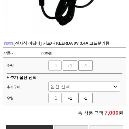
[전자식 아답터] 키르다 KEERDA 9V 3.4A 코드분리형
상품가
7,000원
수량
+1
-1
+ 추가 옵션 선택
추가구매
수량
+1
-1
7,000
총 상품 금액
원