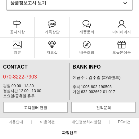
상품정보고시 보기
공지사항
카톡상담
제품문의
마이페이지
리뷰
자료실
배송조회
오늘본상품
CONTACT
BANK INFO
070-8222-7903
예금주 : 김주일 (파워랜드)
평일 09:00 - 18:30
우리 1005-802-190503
점심시간 12:00 - 13:00
기업 632-002662-01-017
토요일/공휴일 휴무
고객센터 연결
견적문의
이용안내
이용약관
개인정보처리방침
PC버전
파워랜드