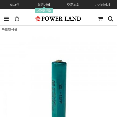
로그인
회원가입
주문조회
마이페이지
1,000원 적립
특판행사몰