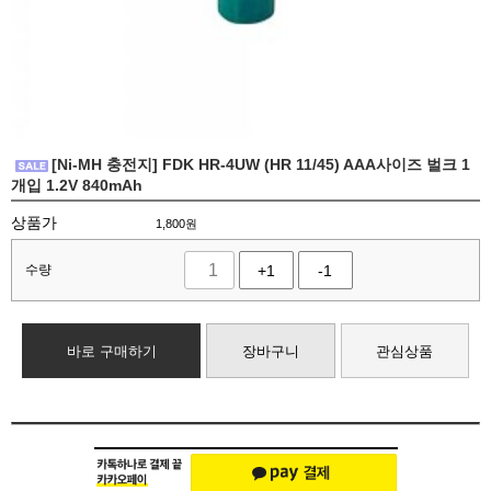
[Ni-MH 충전지] FDK HR-4UW (HR 11/45) AAA사이즈 벌크 1
개입 1.2V 840mAh
상품가
1,800
원
수량
+1
-1
바로 구매하기
장바구니
관심상품