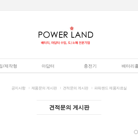
립/제작형
아답터
충전기
배터리
공지사항
제품문의 게시판
견적문의 게시판
파워랜드 제품자료실
견적문의 게시판