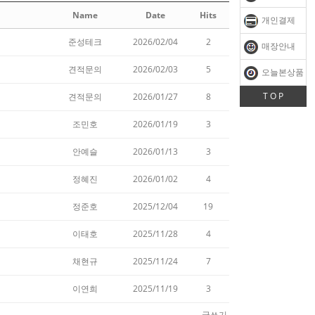
Name
Date
Hits
개인결제
준성테크
2026/02/04
2
매장안내
견적문의
2026/02/03
5
오늘본상품
T O P
견적문의
2026/01/27
8
조민호
2026/01/19
3
안예슬
2026/01/13
3
정혜진
2026/01/02
4
정준호
2025/12/04
19
이태호
2025/11/28
4
채현규
2025/11/24
7
이연희
2025/11/19
3
글쓰기