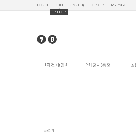
LOGIN
JOIN
CART(
0
)
ORDER
MYPAGE
+1000P
1차전지(일회용)
2차전지(충전용)
조
글쓰기