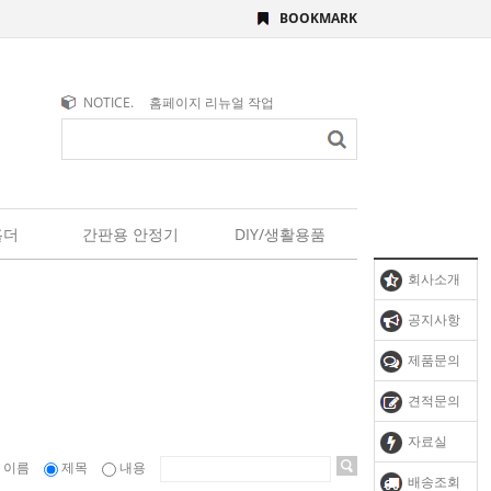
BOOKMARK
NOTICE.
홈페이지 리뉴얼 작업
홀더
간판용 안정기
DIY/생활용품
회사소개
공지사항
제품문의
견적문의
자료실
이름
제목
내용
배송조회