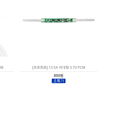
1M
[보호회로] 1S 5A 막대형 3.7V PCM
800원