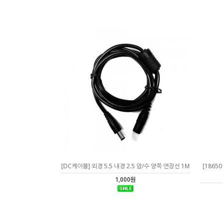
[DC케이블] 외경 5.5 내경 2.5 암/수 양쪽 연장선 1M
[1865
1,000원