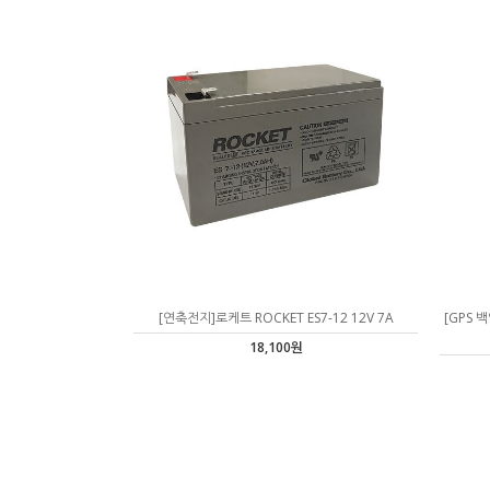
[연축전지]로케트 ROCKET ES7-12 12V 7A
[GPS 
18,100원