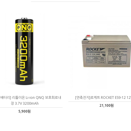
0 배터리] 리튬이온 Li-ion QNQ 보호회로내
[연축전지]로케트 ROCKET ES9-12 12
장 3.7V 3200mAh
21,100원
5,900원