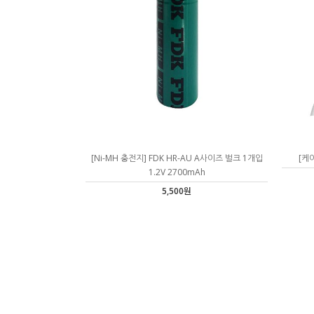
[Ni-MH 충전지] FDK HR-AU A사이즈 벌크 1개입
[케
1.2V 2700mAh
5,500원