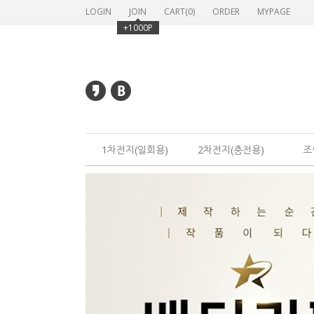
LOGIN
JOIN
CART(
0
)
ORDER
MYPAGE
+1000P
1차전지(일회용)
2차전지(충전용)
조