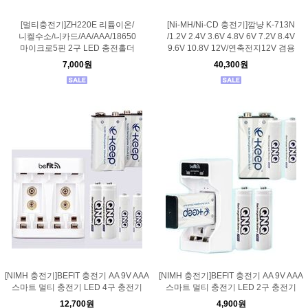
[멀티충전기]ZH220E 리튬이온/
[Ni-MH/Ni-CD 충전기]깜냥 K-713N
니켈수소/니카드/AA/AAA/18650
/1.2V 2.4V 3.6V 4.8V 6V 7.2V 8.4V
마이크로5핀 2구 LED 충전홀더
9.6V 10.8V 12V/연축전지12V 겸용
7,000원
40,300원
[NIMH 충전기]BEFIT 충전기 AA 9V AAA
[NIMH 충전기]BEFIT 충전기 AA 9V AAA
스마트 멀티 충전기 LED 4구 충전기
스마트 멀티 충전기 LED 2구 충전기
12,700원
4,900원