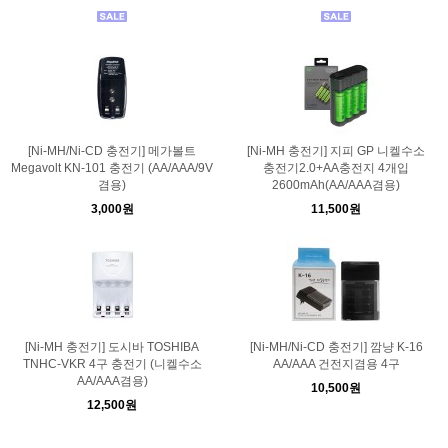
[Ni-MH/Ni-CD 충전기] 메가볼트
[Ni-MH 충전기] 지피 GP 니켈수소
Megavolt KN-101 충전기 (AA/AAA/9V
충전기2.0+AA충전지 4개입
겸용)
2600mAh(AA/AAA겸용)
3,000원
11,500원
[Ni-MH 충전기] 도시바 TOSHIBA
[Ni-MH/Ni-CD 충전기] 깜냥 K-16
TNHC-VKR 4구 충전기 (니켈수소
AA/AAA 건전지겸용 4구
AA/AAA겸용)
10,500원
12,500원