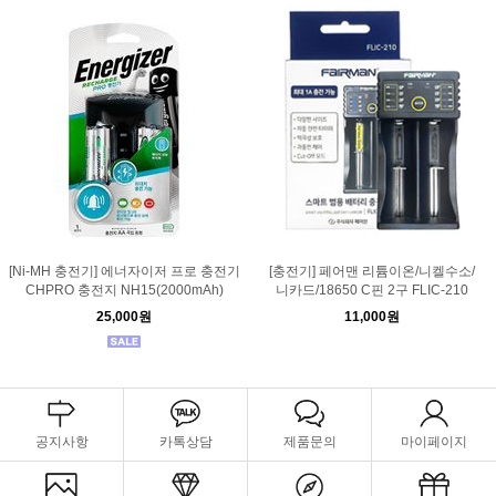
[Ni-MH 충전기] 에너자이저 프로 충전기
[충전기] 페어맨 리튬이온/니켈수소/
CHPRO 충전지 NH15(2000mAh)
니카드/18650 C핀 2구 FLIC-210
25,000원
11,000원
공지사항
카톡상담
제품문의
마이페이지