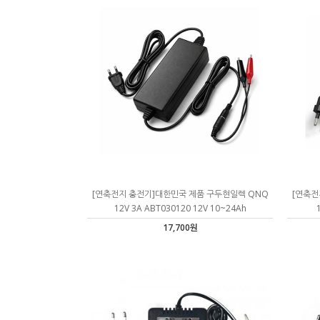
[연축전지 충전기]대한민국 제품 구두현일렉 QNQ
[연축전
12V 3A ABT030120 12V 10~24Ah
17,700원