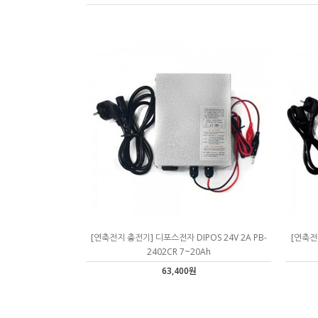
[연축전지 충전기] 디포스전자 DIPOS 24V 2A PB-
[연축전지
2402CR 7~20Ah
63,400원