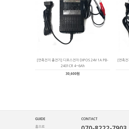
[연축전지 충전기] 디포스전자 DIPOS 24V 1A PB-
[연축전지
2401CR 4~6Ah
30,600원
GUIDE
CONTACT
070-8222-7903
홈으로