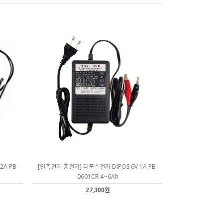
A PB-
[연축전지 충전기] 디포스전자 DIPOS 6V 1A PB-
0601CR 4~6Ah
27,300원