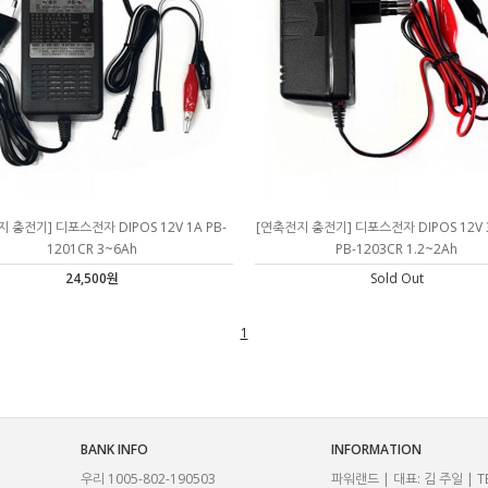
 충전기] 디포스전자 DIPOS 12V 1A PB-
[연축전지 충전기] 디포스전자 DIPOS 12V 
1201CR 3~6Ah
PB-1203CR 1.2~2Ah
24,500원
Sold Out
1
BANK INFO
INFORMATION
우리 1005-802-190503
파워랜드 | 대표: 김 주일 | TE