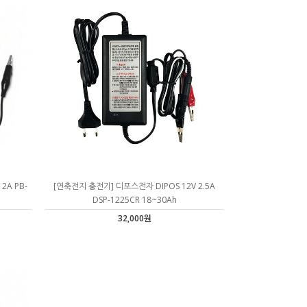
2A PB-
[연축전지 충전기] 디포스전자 DIPOS 12V 2.5A
DSP-1225CR 18~30Ah
32,000원