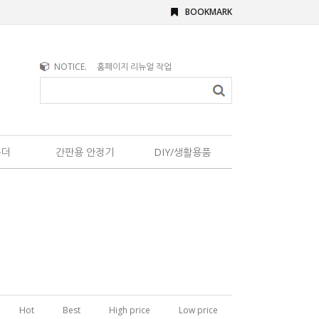
BOOKMARK
NOTICE.
홈페이지 리뉴얼 작업
홀더
간판용 안정기
DIY/생활용품
Hot
Best
High price
Low price