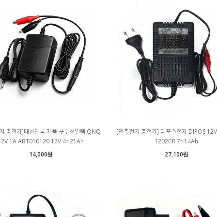
지 충전기]대한민국 제품 구두현일렉 QNQ
[연축전지 충전기] 디포스전자 DIPOS 12V 
12V 1A ABT010120 12V 4~21Ah
1202CR 7~14Ah
14,000원
27,100원