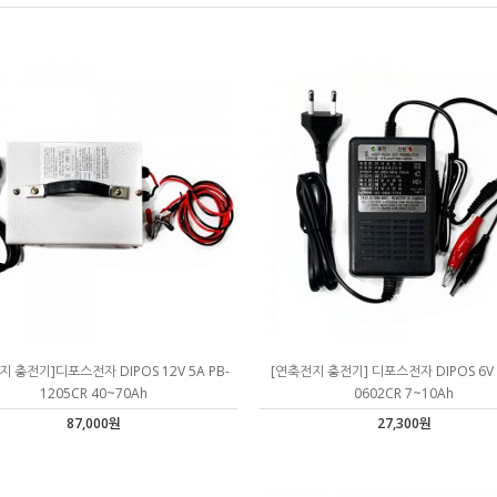
 충전기]디포스전자 DIPOS 12V 5A PB-
[연축전지 충전기] 디포스전자 DIPOS 6V 2
1205CR 40~70Ah
0602CR 7~10Ah
87,000원
27,300원