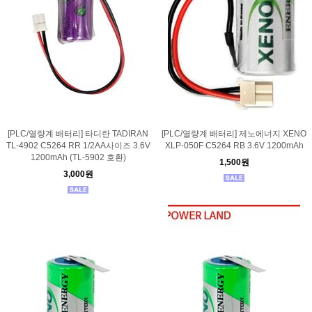
[PLC/열량계 배터리] 타디란 TADIRAN
[PLC/열량계 배터리] 제노에너지 XENO
TL-4902 C5264 RR 1/2AA사이즈 3.6V
XLP-050F C5264 RB 3.6V 1200mAh
1200mAh (TL-5902 호환)
1,500원
3,000원