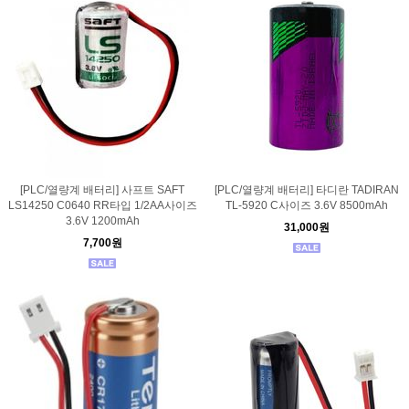
[PLC/열량계 배터리] 사프트 SAFT
[PLC/열량계 배터리] 타디란 TADIRAN
LS14250 C0640 RR타입 1/2AA사이즈
TL-5920 C사이즈 3.6V 8500mAh
3.6V 1200mAh
31,000원
7,700원