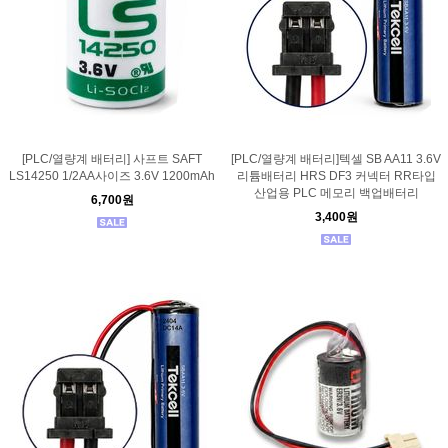
[PLC/열량계 배터리] 사프트 SAFT
[PLC/열량계 배터리]텍셀 SB AA11 3.6V
LS14250 1/2AA사이즈 3.6V 1200mAh
리튬배터리 HRS DF3 커넥터 RR타입
산업용 PLC 메모리 백업배터리
6,700원
3,400원