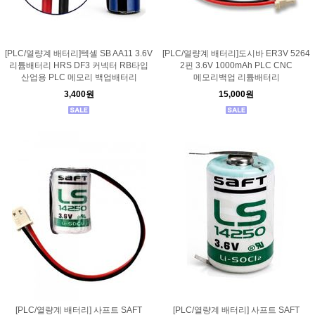
[PLC/열량계 배터리]텍셀 SB AA11 3.6V
[PLC/열량계 배터리]도시바 ER3V 5264
리튬배터리 HRS DF3 커넥터 RB타입
2핀 3.6V 1000mAh PLC CNC
산업용 PLC 메모리 백업배터리
메모리백업 리튬배터리
3,400원
15,000원
[PLC/열량계 배터리] 사프트 SAFT
[PLC/열량계 배터리] 사프트 SAFT