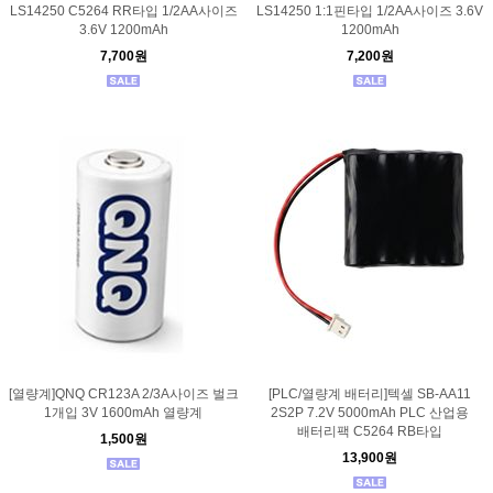
LS14250 C5264 RR타입 1/2AA사이즈
LS14250 1:1핀타입 1/2AA사이즈 3.6V
3.6V 1200mAh
1200mAh
7,700원
7,200원
[열량계]QNQ CR123A 2/3A사이즈 벌크
[PLC/열량계 배터리]텍셀 SB-AA11
1개입 3V 1600mAh 열량계
2S2P 7.2V 5000mAh PLC 산업용
배터리팩 C5264 RB타입
1,500원
13,900원