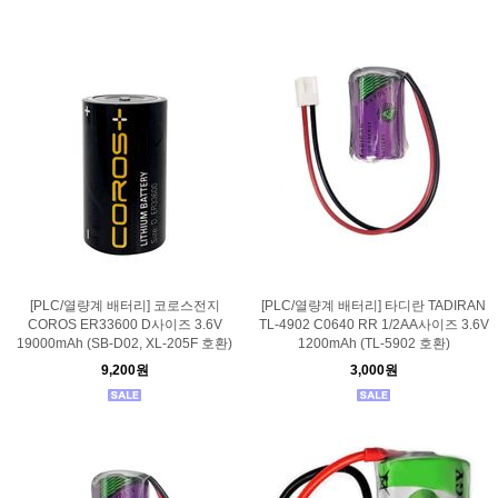
[PLC/열량계 배터리] 코로스전지
[PLC/열량계 배터리] 타디란 TADIRAN
COROS ER33600 D사이즈 3.6V
TL-4902 C0640 RR 1/2AA사이즈 3.6V
19000mAh (SB-D02, XL-205F 호환)
1200mAh (TL-5902 호환)
9,200원
3,000원