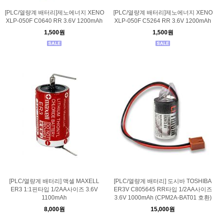
[PLC/열량계 배터리]제노에너지 XENO
[PLC/열량계 배터리]제노에너지 XENO
XLP-050F C0640 RR 3.6V 1200mAh
XLP-050F C5264 RR 3.6V 1200mAh
1,500원
1,500원
[PLC/열량계 배터리] 맥셀 MAXELL
[PLC/열량계 배터리] 도시바 TOSHIBA
ER3 1:1핀타입 1/2AA사이즈 3.6V
ER3V C805645 RR타입 1/2AA사이즈
1100mAh
3.6V 1000mAh (CPM2A-BAT01 호환)
8,000원
15,000원